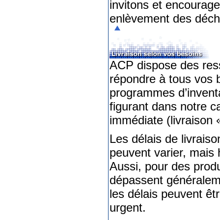
invitons et encourage
enlèvement des déch
ACP dispose des resso
répondre à tous vos b
programmes d’inventa
figurant dans notre c
immédiate (livraison 
Les délais de livrais
peuvent varier, mais
Aussi, pour des produ
dépassent généraleme
les délais peuvent êt
urgent.