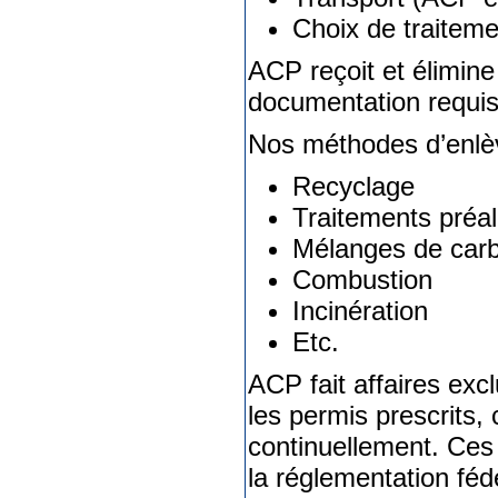
Choix de traiteme
ACP reçoit et élimine 
documentation requis
Nos méthodes d’enlè
Recyclage
Traitements préa
Mélanges de carb
Combustion
Incinération
Etc.
ACP fait affaires exc
les permis prescrits, 
continuellement. Ces 
la réglementation féd