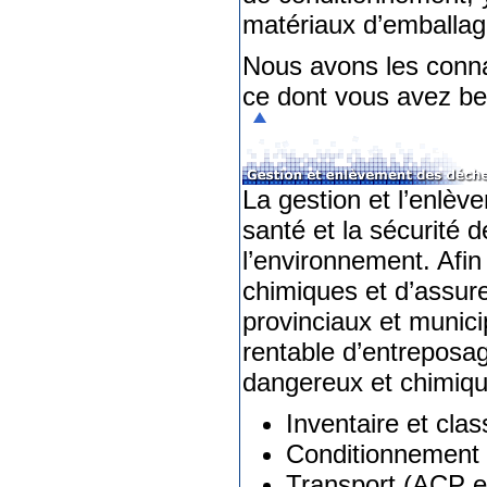
matériaux d’emballag
Nous avons les conna
ce dont vous avez bes
La gestion et l’enlèv
santé et la sécurité d
l’environnement. Afin 
chimiques et d’assur
provinciaux et munic
rentable d’entreposa
dangereux et chimiqu
Inventaire et class
Conditionnement 
Transport (ACP es