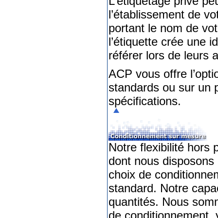
L’étiquetage privé pe
l’établissement de vo
portant le nom de vot
l’étiquette crée une 
référer lors de leurs 
ACP vous offre l’opti
standards ou sur un 
spécifications.
Notre flexibilité hor
dont nous disposons 
choix de conditionn
standard. Notre capac
quantités. Nous som
de conditionnement, 